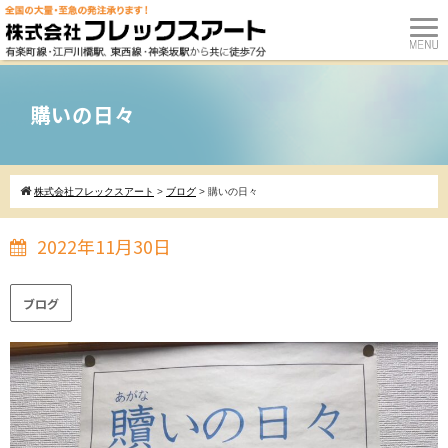
購いの日々
株式会社フレックスアート
>
ブログ
>
購いの日々
2022年11月30日
ブログ