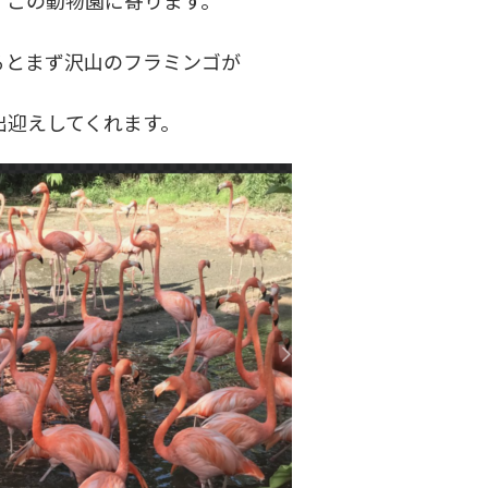
ずこの動物園に寄ります。
るとまず沢山のフラミンゴが
出迎えしてくれます。