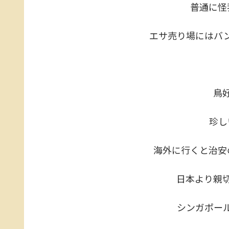
普通に怪
エサ売り場にはバ
鳥
珍し
海外に行くと治安
日本より親
シンガポー