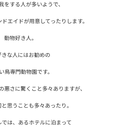
我をする人が多いようで、
ンドエイドが用意してったりします。
動物好き人。
好きな人にはお勧めの
い鳥専門動物園です。
の悪さに驚くこと多々ありますが、
切と思うことも多々あったり。
ルでは、あるホテルに泊まって