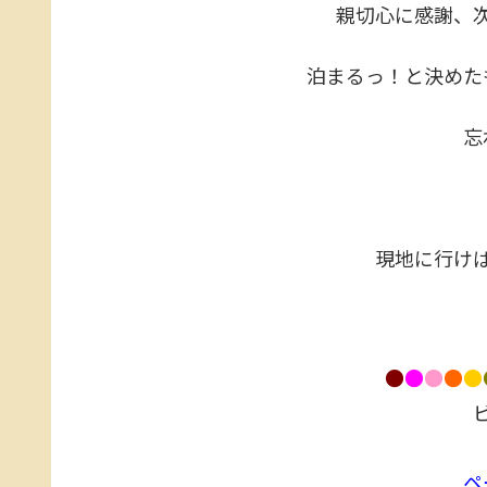
親切心に感謝、
泊まるっ！と決めた
忘
現地に行け
●
●
●
●
●
ペ