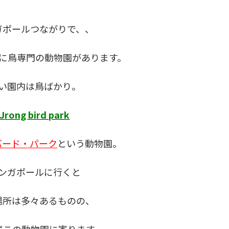
ガポールつながりで、、
に鳥専門の動物園があります。
い園内は鳥ばかり。
Jrong bird park
バード・パーク
という動物園。
ンガポールに行くと
場所は多々あるものの、