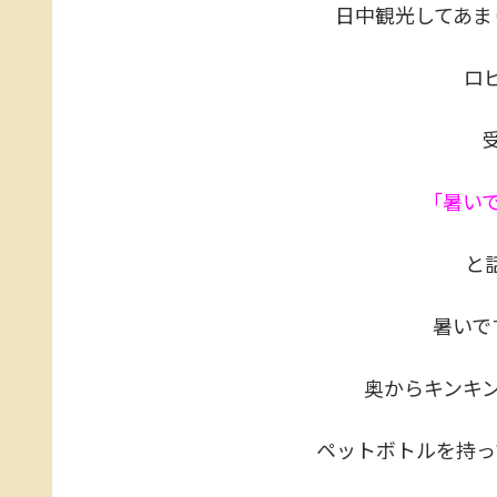
日中観光してあま
ロ
「暑い
と
暑いで
奥からキンキ
ペットボトルを持っ