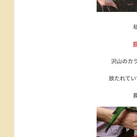
沢山のカ
放たれてい