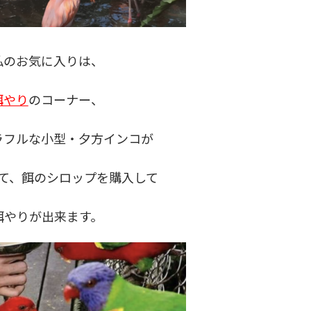
私のお気に入りは、
餌やり
のコーナー、
ラフルな小型・夕方インコが
て、餌のシロップを購入して
餌やりが出来ます。