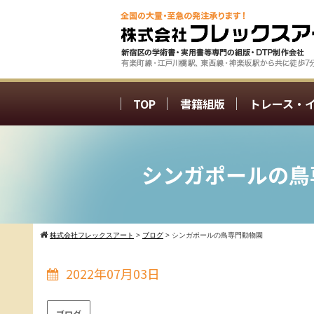
TOP
書籍組版
トレース・
シンガポールの鳥
株式会社フレックスアート
>
ブログ
>
シンガポールの鳥専門動物園
2022年07月03日
ブログ