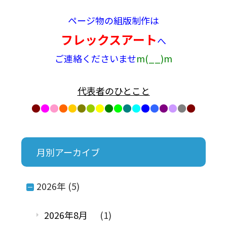
ページ物の組版制作は
フレックスアート
へ
ご連絡くださいませ
m(__)m

代表者のひとこと
●
●
●
●
●
●
●
●
●
●
●
●
●
●
●
●
●
●
月別アーカイブ
2026年 (5)
2026年8月
(1)