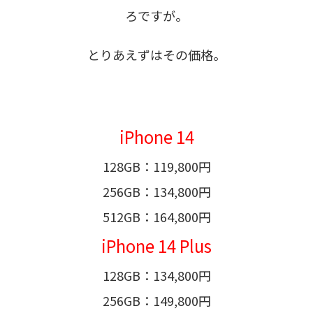
ろですが。
とりあえずはその価格。
iPhone 14
128GB：119,800円
256GB：134,800円
512GB：164,800円
iPhone 14 Plus
128GB：134,800円
256GB：149,800円